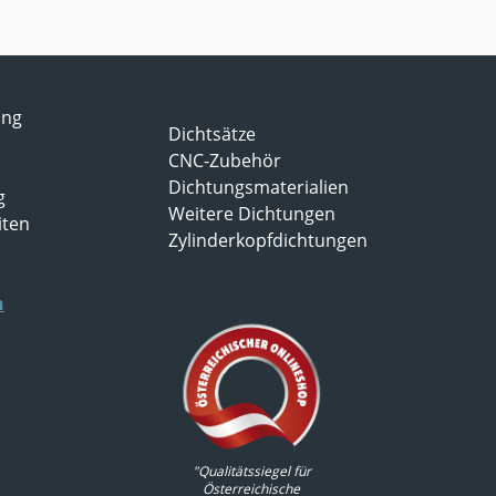
ung
Dichtsätze
CNC-Zubehör
Dichtungsmaterialien
g
Weitere Dichtungen
iten
Zylinderkopfdichtungen
n
"Qualitätssiegel für
Österreichische