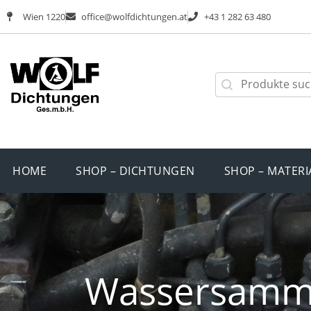
Wien 1220
office@wolfdichtungen.at
+43 1 282 63 480
HOME
SHOP – DICHTUNGEN
SHOP – MATERI
Wassersamme