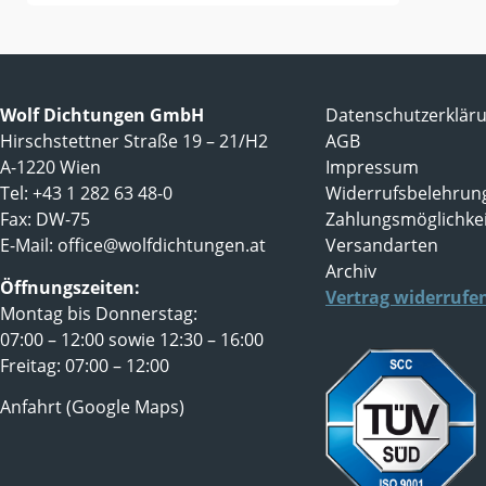
Wolf Dichtungen GmbH
Datenschutzerklär
Hirschstettner Straße 19 – 21/H2
AGB
A-1220 Wien
Impressum
Tel: +43 1 282 63 48-0
Widerrufsbelehrun
Fax: DW-75
Zahlungsmöglichke
E-Mail:
office@wolfdichtungen.at
Versandarten
Archiv
Öffnungszeiten:
Vertrag widerrufe
Montag bis Donnerstag:
07:00 – 12:00 sowie 12:30 – 16:00
Freitag: 07:00 – 12:00
Anfahrt (Google Maps)