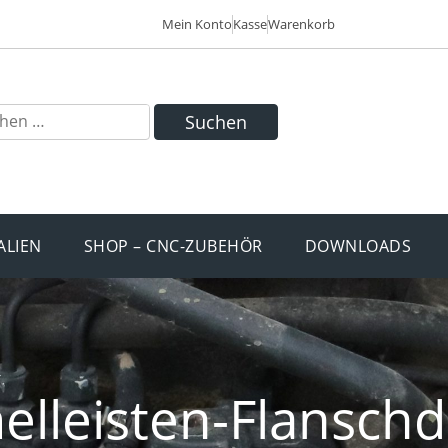
Mein Konto
Kasse
Warenkorb
Suchen
ALIEN
SHOP – CNC-ZUBEHÖR
DOWNLOADS
lleisten-Flanschd