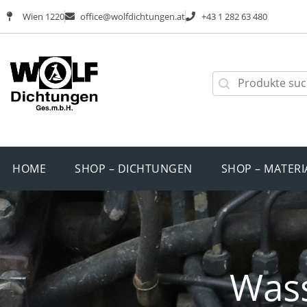
Wien 1220
office@wolfdichtungen.at
+43 1 282 63 480
HOME
SHOP – DICHTUNGEN
SHOP – MATERI
Was