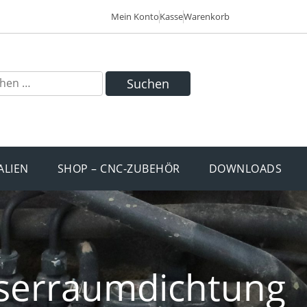
Mein Konto
Kasse
Warenkorb
Suchen
ALIEN
SHOP – CNC-ZUBEHÖR
DOWNLOADS
serraumdichtung