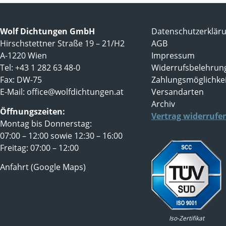
Wolf Dichtungen GmbH
Datenschutzerklär
Hirschstettner Straße 19 – 21/H2
AGB
A-1220 Wien
Impressum
Tel: +43 1 282 63 48-0
Widerrufsbelehrun
Fax: DW-75
Zahlungsmöglichke
E-Mail:
office@wolfdichtungen.at
Versandarten
Archiv
Öffnungszeiten:
Vertrag widerrufe
Montag bis Donnerstag:
07:00 – 12:00 sowie 12:30 – 16:00
Freitag: 07:00 – 12:00
Anfahrt (Google Maps)
Iso-Zertifikat