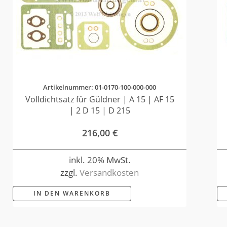
Artikelnummer: 01-0170-100-000-000
Volldichtsatz für Güldner | A 15 | AF 15
| 2 D 15 | D 215
216,00
€
inkl. 20% MwSt.
zzgl.
Versandkosten
IN DEN WARENKORB