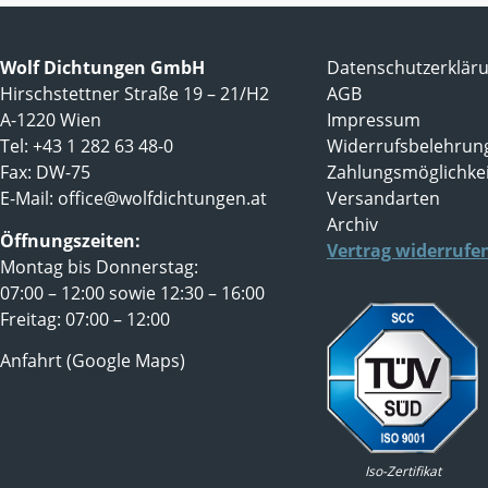
Wolf Dichtungen GmbH
Datenschutzerklär
Hirschstettner Straße 19 – 21/H2
AGB
A-1220 Wien
Impressum
Tel: +43 1 282 63 48-0
Widerrufsbelehrun
Fax: DW-75
Zahlungsmöglichke
E-Mail:
office@wolfdichtungen.at
Versandarten
Archiv
Öffnungszeiten:
Vertrag widerrufe
Montag bis Donnerstag:
07:00 – 12:00 sowie 12:30 – 16:00
Freitag: 07:00 – 12:00
Anfahrt (Google Maps)
Iso-Zertifikat