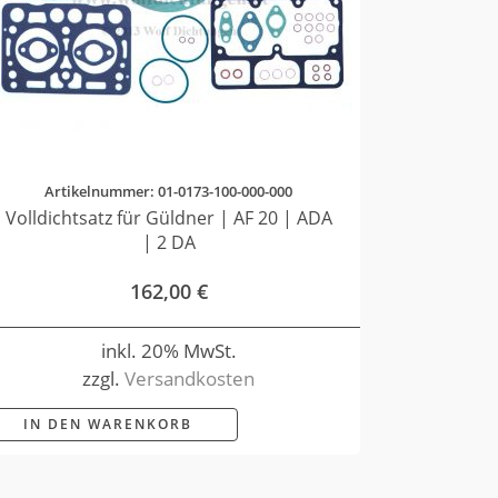
Artikelnummer: 01-0173-100-000-000
Volldichtsatz für Güldner | AF 20 | ADA
| 2 DA
162,00
€
inkl. 20% MwSt.
zzgl.
Versandkosten
IN DEN WARENKORB