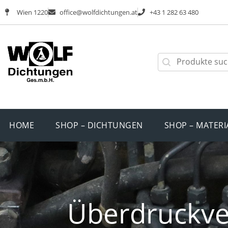
Wien 1220
office@wolfdichtungen.at
+43 1 282 63 480
HOME
SHOP – DICHTUNGEN
SHOP – MATERI
Überdruckve