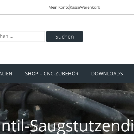
Mein Konto
Kasse
Warenkorb
Suchen
ALIEN
SHOP – CNC-ZUBEHÖR
DOWNLOADS
ntil-Saugstutzend