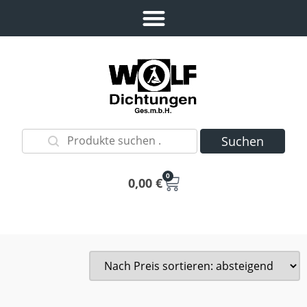
Suchen
0
0,00
€