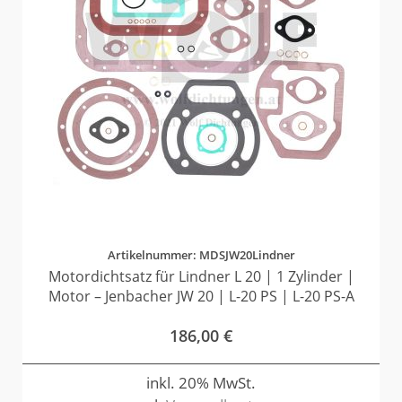
Artikelnummer: MDSJW20Lindner
Motordichtsatz für Lindner L 20 | 1 Zylinder |
Motor – Jenbacher JW 20 | L-20 PS | L-20 PS-A
186,00
€
inkl. 20% MwSt.