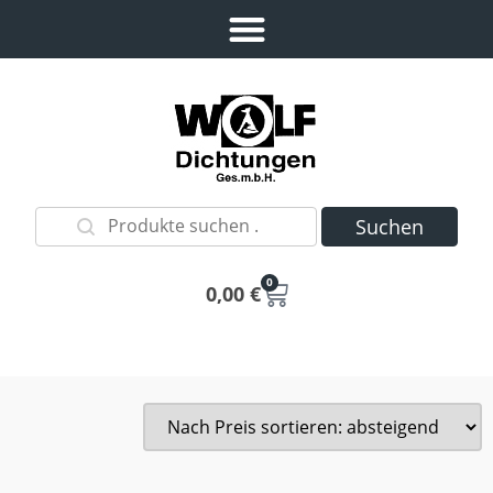
Suchen
0
0,00
€