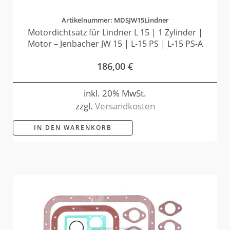
Artikelnummer: MDSJW15Lindner
Motordichtsatz für Lindner L 15 | 1 Zylinder |
Motor – Jenbacher JW 15 | L-15 PS | L-15 PS-A
186,00
€
inkl. 20% MwSt.
zzgl.
Versandkosten
IN DEN WARENKORB