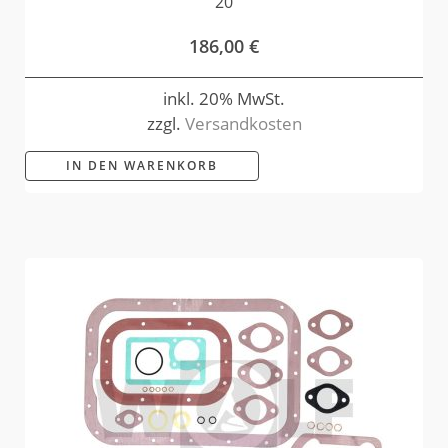
20
186,00
€
inkl. 20% MwSt.
zzgl.
Versandkosten
IN DEN WARENKORB