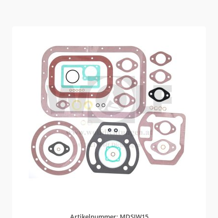
Artikelnummer: MDSJW15