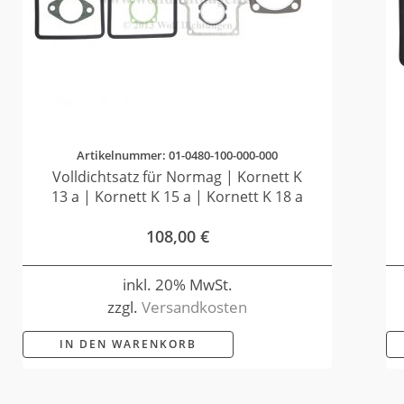
Artikelnummer: 01-0480-100-000-000
Volldichtsatz für Normag | Kornett K
13 a | Kornett K 15 a | Kornett K 18 a
108,00
€
inkl. 20% MwSt.
zzgl.
Versandkosten
IN DEN WARENKORB