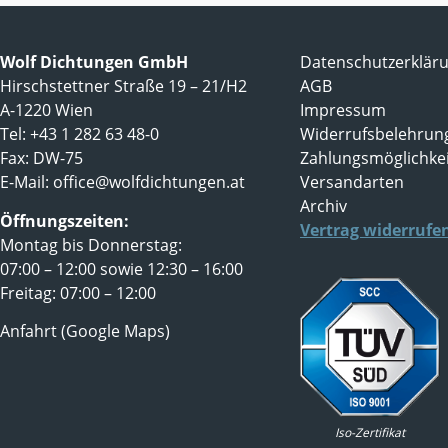
Wolf Dichtungen GmbH
Datenschutzerklär
Hirschstettner Straße 19 – 21/H2
AGB
A-1220 Wien
Impressum
Tel: +43 1 282 63 48-0
Widerrufsbelehrun
Fax: DW-75
Zahlungsmöglichke
E-Mail:
office@wolfdichtungen.at
Versandarten
Archiv
Öffnungszeiten:
Vertrag widerrufe
Montag bis Donnerstag:
07:00 – 12:00 sowie 12:30 – 16:00
Freitag: 07:00 – 12:00
Anfahrt (Google Maps)
Iso-Zertifikat