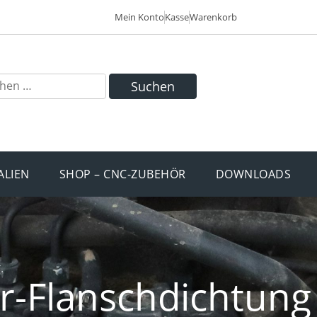
Mein Konto
Kasse
Warenkorb
Suchen
ALIEN
SHOP – CNC-ZUBEHÖR
DOWNLOADS
r-Flanschdichtung