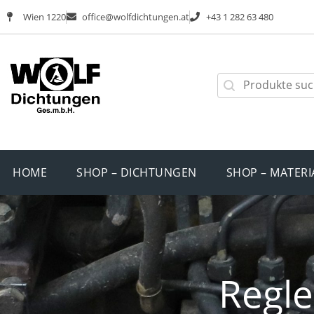
Wien 1220
office@wolfdichtungen.at
+43 1 282 63 480
HOME
SHOP – DICHTUNGEN
SHOP – MATERI
Regle