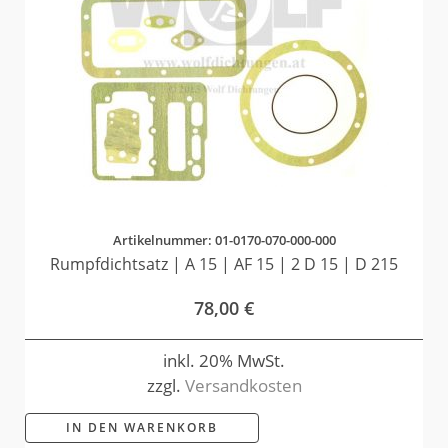
Artikelnummer: 01-0170-070-000-000
Rumpfdichtsatz | A 15 | AF 15 | 2 D 15 | D 215
78,00
€
inkl. 20% MwSt.
zzgl.
Versandkosten
IN DEN WARENKORB