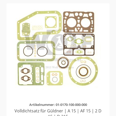
Artikelnummer: 01-0170-100-000-000
Volldichtsatz für Güldner | A 15 | AF 15 | 2 D