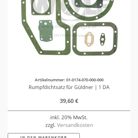
Artikelnummer: 01-0174-070-000-000
Rumpfdichtsatz für Güldner | 1 DA
39,60
€
inkl. 20% MwSt.
zzgl.
Versandkosten
IN DEN WARENKORB