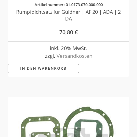
Artikelnummer: 01-0173-070-000-000
Rumpfdichtsatz für Güldner | AF 20 | ADA | 2
DA
70,80
€
inkl. 20% MwSt.
zzgl.
Versandkosten
IN DEN WARENKORB