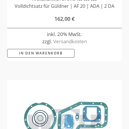
Volldichtsatz für Güldner | AF 20 | ADA | 2 DA
162,00
€
inkl. 20% MwSt.
zzgl.
Versandkosten
IN DEN WARENKORB