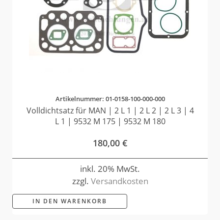
Artikelnummer: 01-0158-100-000-000
Volldichtsatz für MAN | 2 L 1 | 2 L 2 | 2 L 3 | 4
L 1 | 9532 M 175 | 9532 M 180
180,00
€
inkl. 20% MwSt.
zzgl.
Versandkosten
IN DEN WARENKORB