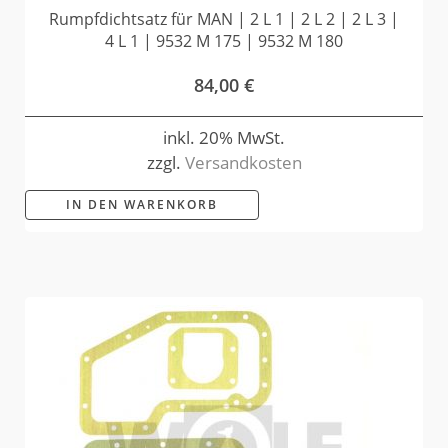
Rumpfdichtsatz für MAN | 2 L 1 | 2 L 2 | 2 L 3 |
4 L 1 | 9532 M 175 | 9532 M 180
84,00
€
inkl. 20% MwSt.
zzgl.
Versandkosten
IN DEN WARENKORB