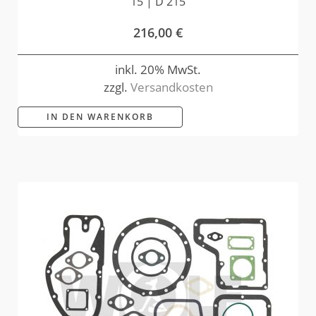
15 | D 215
216,00
€
inkl. 20% MwSt.
zzgl.
Versandkosten
IN DEN WARENKORB