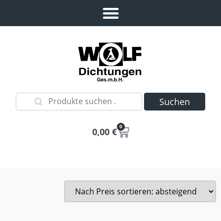
Suchen
0
0,00
€