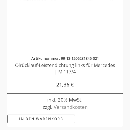
Artikelnummer: 99-13-1206231345-021
Ölrücklauf-Leistendichtung links für Mercedes
| M 117/4
21,36
€
inkl. 20% MwSt.
zzgl.
Versandkosten
IN DEN WARENKORB