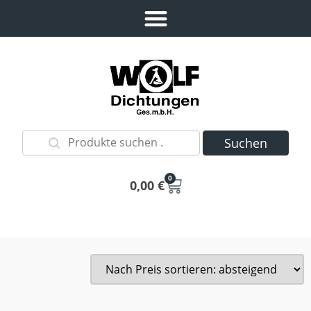
Suchen
0
0,00
€