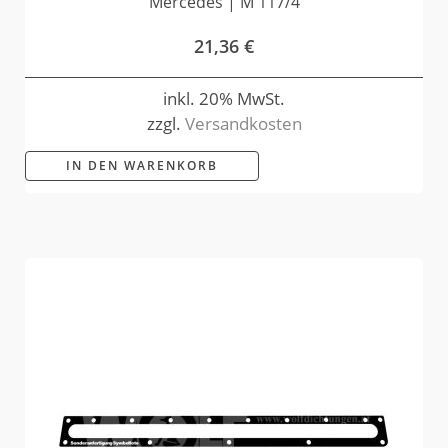
Mercedes | M 117/4
21,36
€
inkl. 20% MwSt.
zzgl.
Versandkosten
IN DEN WARENKORB