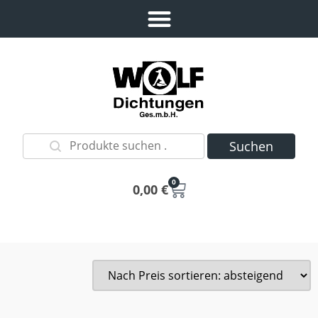
Suchen
0
0,00
€