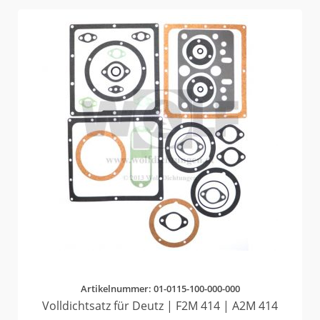
Artikelnummer: 01-0115-100-000-000
Volldichtsatz für Deutz | F2M 414 | A2M 414