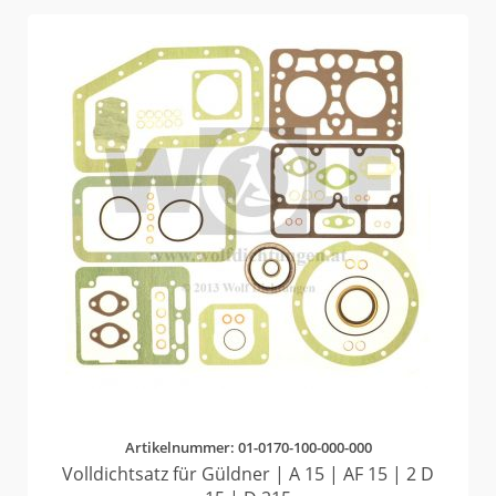
Artikelnummer: 01-0170-100-000-000
Volldichtsatz für Güldner | A 15 | AF 15 | 2 D