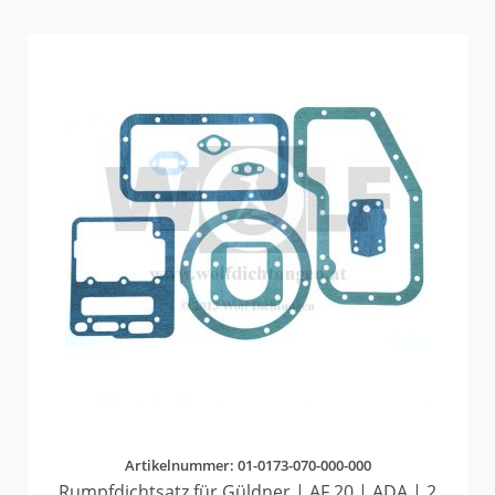
Artikelnummer: 01-0173-070-000-000
Rumpfdichtsatz für Güldner | AF 20 | ADA | 2