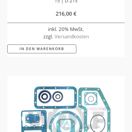
15 | D 215
216,00
€
inkl. 20% MwSt.
zzgl.
Versandkosten
IN DEN WARENKORB