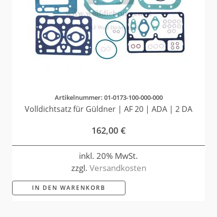
Artikelnummer: 01-0173-100-000-000
Volldichtsatz für Güldner | AF 20 | ADA | 2 DA
162,00
€
inkl. 20% MwSt.
zzgl.
Versandkosten
IN DEN WARENKORB