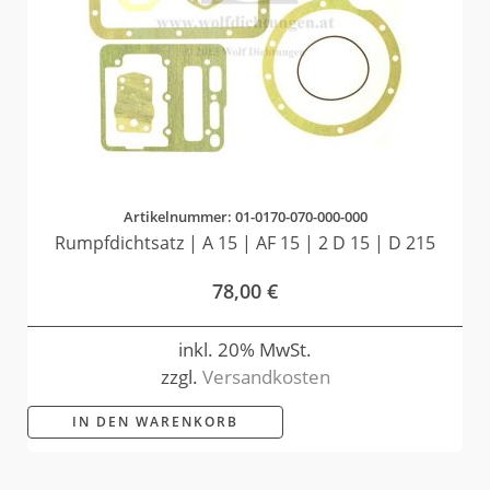
Artikelnummer: 01-0170-070-000-000
Rumpfdichtsatz | A 15 | AF 15 | 2 D 15 | D 215
78,00
€
inkl. 20% MwSt.
zzgl.
Versandkosten
IN DEN WARENKORB