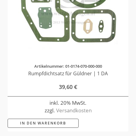
Artikelnummer: 01-0174-070-000-000
Rumpfdichtsatz für Güldner | 1 DA
39,60
€
inkl. 20% MwSt.
zzgl.
Versandkosten
IN DEN WARENKORB