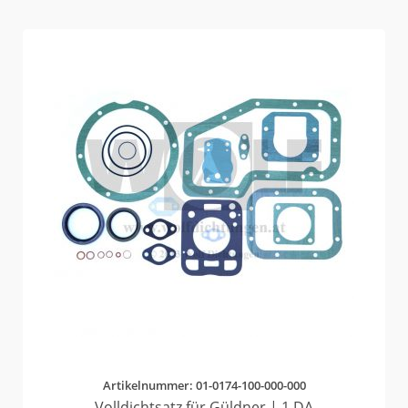
Artikelnummer: 01-0174-100-000-000
Volldichtsatz für Güldner | 1 DA