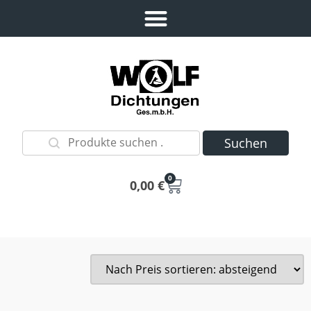
Suchen
0
0,00
€