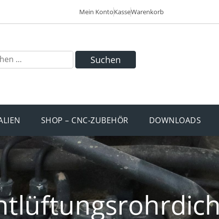
Mein Konto
Kasse
Warenkorb
Suchen
ALIEN
SHOP – CNC-ZUBEHÖR
DOWNLOADS
tlüftungsrohrdic