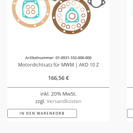
Artikelnummer: 01-0931-102-000-000
Motordichtsatz für MWM | AKD 10 Z
166,56
€
inkl. 20% MwSt.
zzgl.
Versandkosten
IN DEN WARENKORB