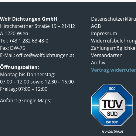
Wolf Dichtungen GmbH
Datenschutzerklär
Hirschstettner Straße 19 – 21/H2
AGB
A-1220 Wien
Impressum
Tel: +43 1 282 63 48-0
Widerrufsbelehrun
Fax: DW-75
Zahlungsmöglichke
E-Mail:
office@wolfdichtungen.at
Versandarten
Archiv
Öffnungszeiten:
Vertrag widerrufe
Montag bis Donnerstag:
07:00 – 12:00 sowie 12:30 – 16:00
Freitag: 07:00 – 12:00
Anfahrt (Google Maps)
Iso-Zertifikat