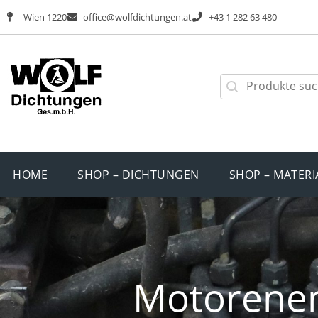
Wien 1220
office@wolfdichtungen.at
+43 1 282 63 480
HOME
SHOP – DICHTUNGEN
SHOP – MATERI
Motorenen