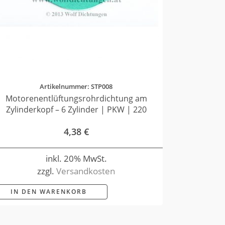
Artikelnummer: STP008
Motorenentlüftungsrohrdichtung am
Zylinderkopf – 6 Zylinder | PKW | 220
4,38
€
inkl. 20% MwSt.
zzgl.
Versandkosten
IN DEN WARENKORB