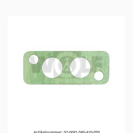
Artikelnummer: 02-0681-580-410-050