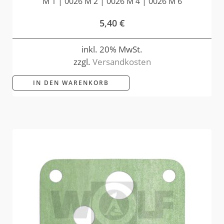
M 1 | 0026 M 2 | 0026 M 4 | 0026 M 6
5,40
€
inkl. 20% MwSt.
zzgl.
Versandkosten
IN DEN WARENKORB