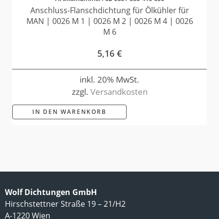
Anschluss-Flanschdichtung für Ölkühler für
MAN | 0026 M 1 | 0026 M 2 | 0026 M 4 | 0026
M 6
5,16
€
inkl. 20% MwSt.
zzgl.
Versandkosten
IN DEN WARENKORB
Wolf Dichtungen GmbH
Hirschstettner Straße 19 – 21/H2
A-1220 Wien