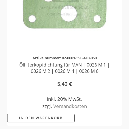
Artikelnummer: 02-0681-590-410-050
Ölfilterkopfdichtung für MAN | 0026 M 1 |
0026 M 2 | 0026 M 4 | 0026 M 6
5,40
€
inkl. 20% MwSt.
zzgl.
Versandkosten
IN DEN WARENKORB