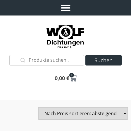
Suchen
0
0,00
€