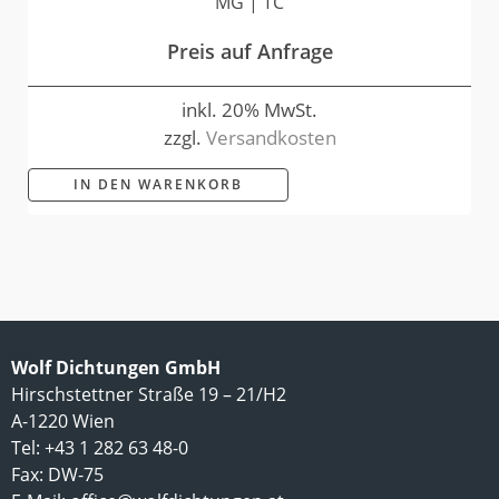
MG | TC
Preis auf Anfrage
inkl. 20% MwSt.
zzgl.
Versandkosten
IN DEN WARENKORB
Wolf Dichtungen GmbH
Hirschstettner Straße 19 – 21/H2
A-1220 Wien
Tel: +43 1 282 63 48-0
Fax: DW-75