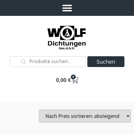
Suchen
0
0,00
€