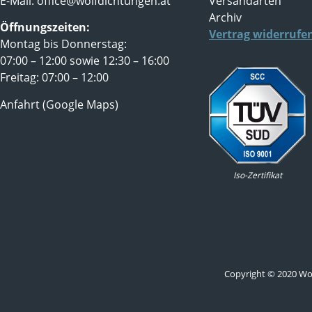
E-Mail:
office@wolfdichtungen.at
Versandarten
Archiv
Öffnungszeiten:
Vertrag widerrufe
Montag bis Donnerstag:
07:00 – 12:00 sowie 12:30 – 16:00
Freitag: 07:00 – 12:00
Anfahrt (Google Maps)
Iso-Zertifikat
Copyright © 2020 Wolf