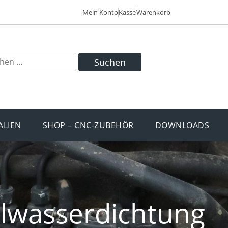
Mein Konto
Kasse
Warenkorb
Suchen
ALIEN
SHOP – CNC-ZUBEHÖR
DOWNLOADS
lwasserdichtung