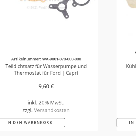
Artikelnummer: WA-9001-070-000-000
Teildichtsatz für Wasserpumpe und
Küh
Thermostat für Ford | Capri
9,60
€
inkl. 20% MwSt.
zzgl.
Versandkosten
IN DEN WARENKORB
IN