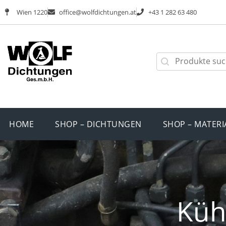
Wien 1220
office@wolfdichtungen.at
+43 1 282 63 480
HOME
SHOP – DICHTUNGEN
SHOP – MATERI
Küh