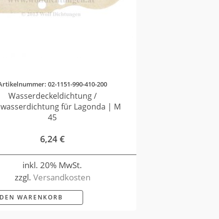
Artikelnummer: 02-1151-990-410-200
Wasserdeckeldichtung /
lwasserdichtung für Lagonda | M
45
6,24
€
inkl. 20% MwSt.
zzgl.
Versandkosten
 DEN WARENKORB