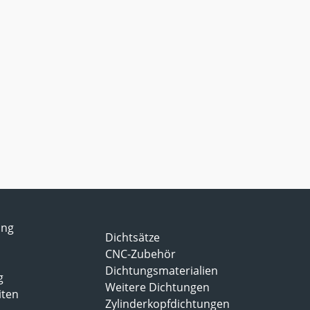
ung
Dichtsätze
CNC-Zubehör
Dichtungsmaterialien
g
Weitere Dichtungen
iten
Zylinderkopfdichtungen