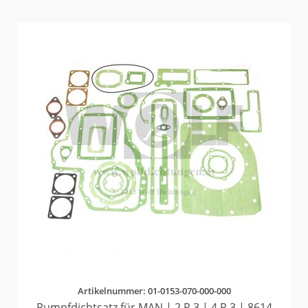
Artikelnummer: 01-0153-070-000-000
Rumpfdichtsatz für MAN | 2 R 3 | 4 R 3 | 8614