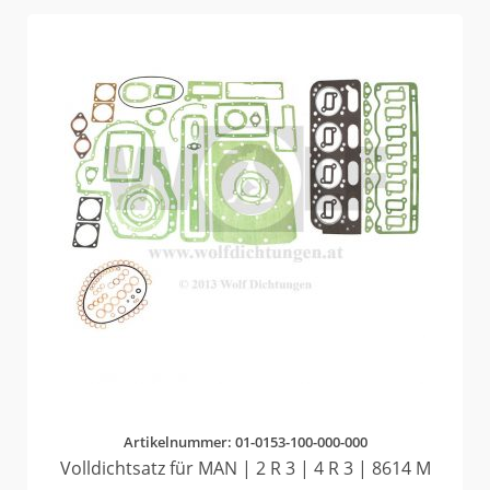
Artikelnummer: 01-0153-100-000-000
Volldichtsatz für MAN | 2 R 3 | 4 R 3 | 8614 M