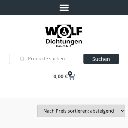
Suchen
0
0,00
€