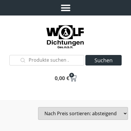
Suchen
0
0,00
€