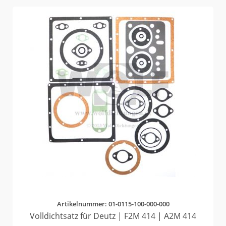
Artikelnummer: 01-0115-100-000-000
Volldichtsatz für Deutz | F2M 414 | A2M 414