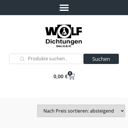
Suchen
0
0,00
€