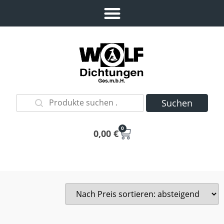
Suchen
0
0,00
€