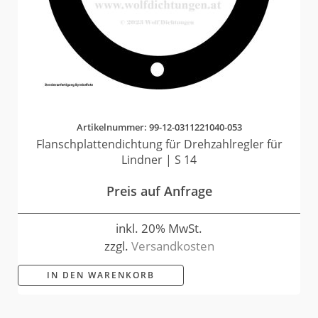
Artikelnummer: 99-12-0311221040-053
Flanschplattendichtung für Drehzahlregler für
Lindner | S 14
Preis auf Anfrage
inkl. 20% MwSt.
zzgl.
Versandkosten
IN DEN WARENKORB