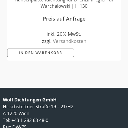
Warchalowski | H 130
Preis auf Anfrage
inkl. 20% MwSt.
zzgl.
Versandkosten
IN DEN WARENKORB
Wolf Dichtungen GmbH
Hirschstettner Straße 19 – 21/H2
A-1220 Wien
Tel: +43 1 282 63 48-0
Fax: DW-75