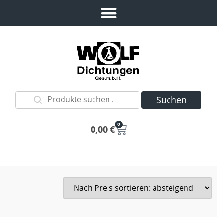
Suchen
0
0,00
€