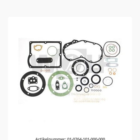
Artikelnummer: 01-0764-101-000-000