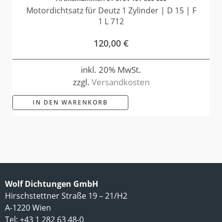
Motordichtsatz für Deutz 1 Zylinder | D 15 | F
1 L 712
120,00
€
inkl. 20% MwSt.
zzgl.
Versandkosten
IN DEN WARENKORB
Wolf Dichtungen GmbH
Hirschstettner Straße 19 – 21/H2
A-1220 Wien
Tel: +43 1 282 63 48-0