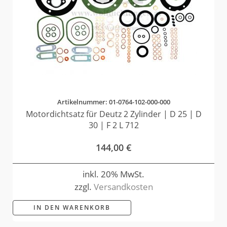
Artikelnummer: 01-0764-102-000-000
Motordichtsatz für Deutz 2 Zylinder | D 25 | D
30 | F 2 L 712
144,00
€
inkl. 20% MwSt.
zzgl.
Versandkosten
IN DEN WARENKORB