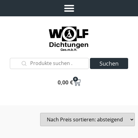
Suchen
0
0,00
€