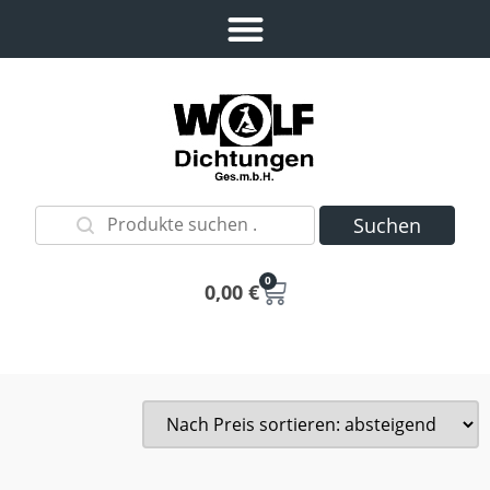
Suchen
0
0,00
€