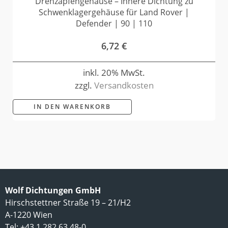
Drehzapfengehäuse – Innere Dichtung zu
Schwenklagergehäuse für Land Rover |
Defender | 90 | 110
6,72
€
inkl. 20% MwSt.
zzgl.
Versandkosten
IN DEN WARENKORB
Wolf Dichtungen GmbH
Hirschstettner Straße 19 – 21/H2
A-1220 Wien
Tel: +43 1 282 63 48-0