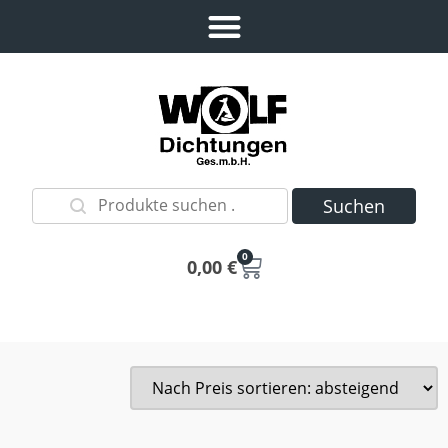
Suchen
0
0,00
€