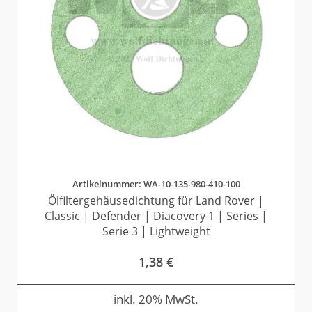
Artikelnummer: WA-10-135-980-410-100
Ölfiltergehäusedichtung für Land Rover |
Classic | Defender | Diacovery 1 | Series |
Serie 3 | Lightweight
1,38
€
inkl. 20% MwSt.