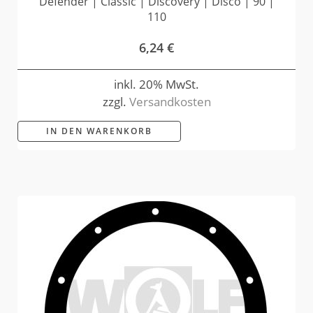
Defender | Classic | Discovery | Disco | 90 |
110
6,24
€
inkl. 20% MwSt.
zzgl.
Versandkosten
IN DEN WARENKORB