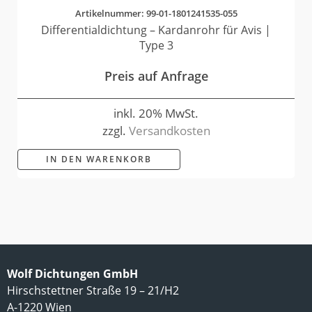
Artikelnummer: 99-01-1801241535-055
Differentialdichtung – Kardanrohr für Avis |
Type 3
Preis auf Anfrage
inkl. 20% MwSt.
zzgl.
Versandkosten
IN DEN WARENKORB
Wolf Dichtungen GmbH
Hirschstettner Straße 19 – 21/H2
A-1220 Wien