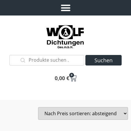
Suchen
0
0,00
€