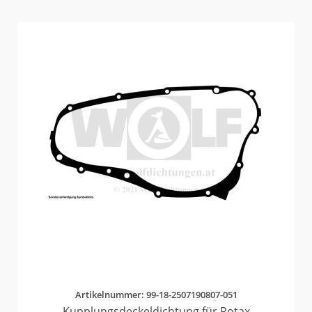
Artikelnummer: 99-18-2507190807-051
Kupplungsdeckeldichtung für Rotax