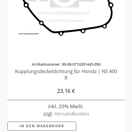
Artikelnummer: 99-08-0710201445-050
Kupplungsdeckeldichtung für Honda | NS 400
R
23,16
€
inkl. 20% MwSt.
zzgl.
Versandkosten
IN DEN WARENKORB