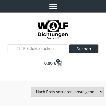
Suchen
0
0,00
€