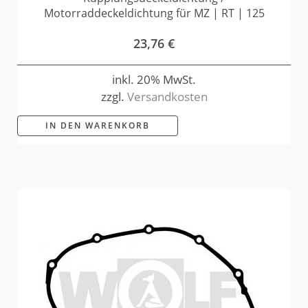
Motorraddeckeldichtung für MZ | RT | 125
23,76
€
inkl. 20% MwSt.
zzgl.
Versandkosten
IN DEN WARENKORB