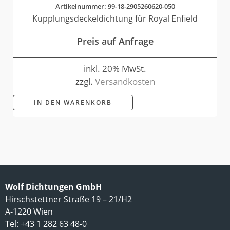
Artikelnummer: 99-18-2905260620-050
Kupplungsdeckeldichtung für Royal Enfield
Preis auf Anfrage
inkl. 20% MwSt.
zzgl.
Versandkosten
IN DEN WARENKORB
Wolf Dichtungen GmbH
Hirschstettner Straße 19 – 21/H2
A-1220 Wien
Tel: +43 1 282 63 48-0