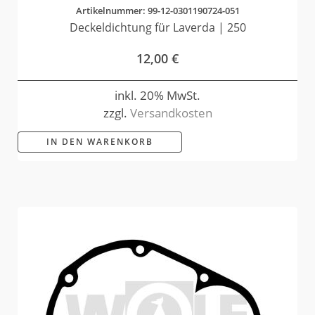
Artikelnummer: 99-12-0301190724-051
Deckeldichtung für Laverda | 250
12,00
€
inkl. 20% MwSt.
zzgl.
Versandkosten
IN DEN WARENKORB