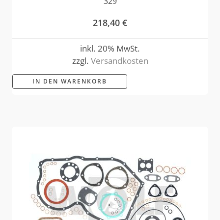
329
218,40
€
inkl. 20% MwSt.
zzgl.
Versandkosten
IN DEN WARENKORB