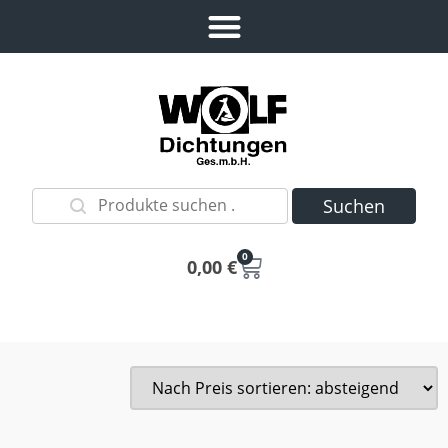
Suchen
0
0,00
€