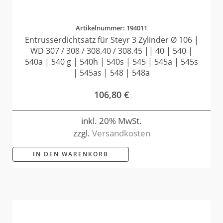
Artikelnummer: 194011
Entrusserdichtsatz für Steyr 3 Zylinder Ø 106 |
WD 307 / 308 / 308.40 / 308.45 || 40 | 540 |
540a | 540 g | 540h | 540s | 545 | 545a | 545s
| 545as | 548 | 548a
106,80
€
inkl. 20% MwSt.
zzgl.
Versandkosten
IN DEN WARENKORB