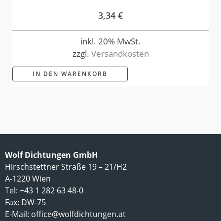
3,34
€
inkl. 20% MwSt.
zzgl.
Versandkosten
IN DEN WARENKORB
Wolf Dichtungen GmbH
Hirschstettner Straße 19 – 21/H2
A-1220 Wien
Tel: +43 1 282 63 48-0
Fax: DW-75
E-Mail:
office@wolfdichtungen.at