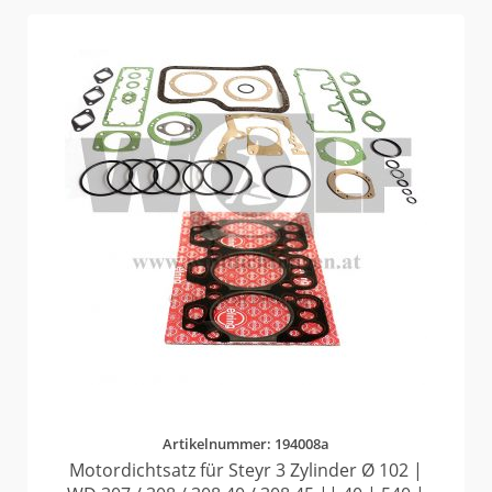
Artikelnummer: 194008a
Motordichtsatz für Steyr 3 Zylinder Ø 102 |