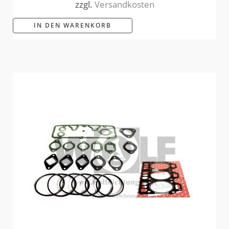
zzgl.
Versandkosten
IN DEN WARENKORB