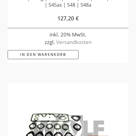
| 545as | 548 | 548a
127,20
€
inkl. 20% MwSt.
zzgl.
Versandkosten
IN DEN WARENKORB