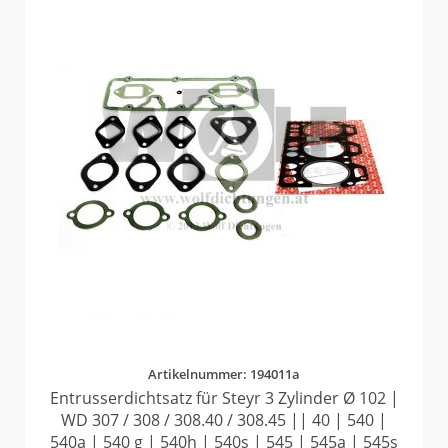
Artikelnummer: 194011a
Entrusserdichtsatz für Steyr 3 Zylinder Ø 102 |
WD 307 / 308 / 308.40 / 308.45 || 40 | 540 |
540a | 540 g | 540h | 540s | 545 | 545a | 545s