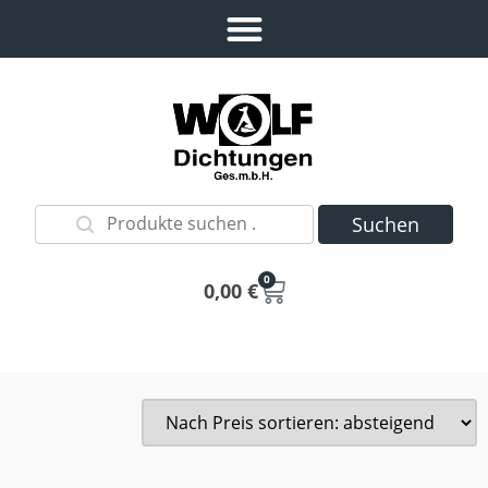
Suchen
0
0,00
€