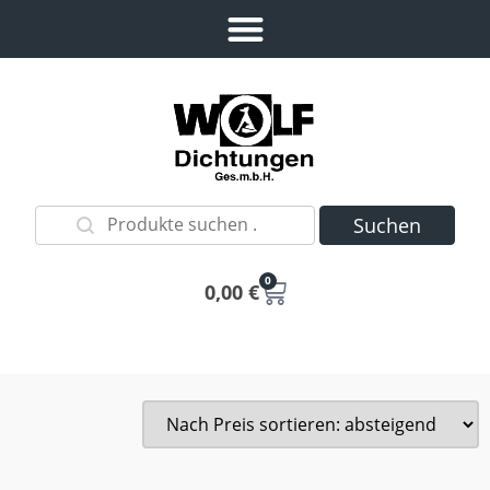
Suchen
0
0,00
€