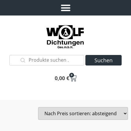
Suchen
0
0,00
€