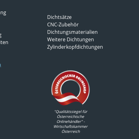
ung
Dichtsätze
CNC-Zubehör
Dichtungsmaterialien
g
Weitere Dichtungen
iten
Zylinderkopfdichtungen
n
"Qualitätssiegel für
Österreichische
Onlinehändler" -
Wirtschaftskammer
Österreich