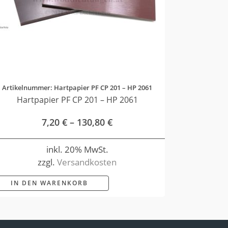
Artikelnummer: Hartpapier PF CP 201 – HP 2061
Hartpapier PF CP 201 – HP 2061
7,20
€
–
130,80
€
inkl. 20% MwSt.
zzgl.
Versandkosten
IN DEN WARENKORB