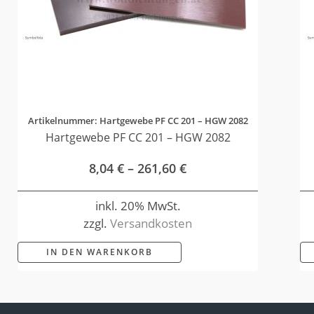
Artikelnummer: Hartgewebe PF CC 201 – HGW 2082
Hartgewebe PF CC 201 – HGW 2082
8,04
€
–
261,60
€
inkl. 20% MwSt.
zzgl.
Versandkosten
IN DEN WARENKORB