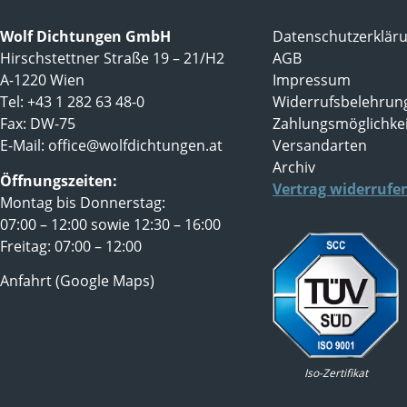
Wolf Dichtungen GmbH
Datenschutzerklär
Hirschstettner Straße 19 – 21/H2
AGB
A-1220 Wien
Impressum
Tel: +43 1 282 63 48-0
Widerrufsbelehrun
Fax: DW-75
Zahlungsmöglichke
E-Mail:
office@wolfdichtungen.at
Versandarten
Archiv
Öffnungszeiten:
Vertrag widerrufe
Montag bis Donnerstag:
07:00 – 12:00 sowie 12:30 – 16:00
Freitag: 07:00 – 12:00
Anfahrt (Google Maps)
Iso-Zertifikat