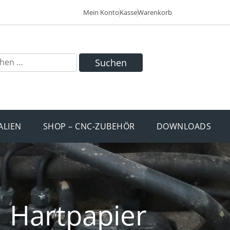
Mein Konto
Kasse
Warenkorb
Suchen
ALIEN
SHOP – CNC-ZUBEHÖR
DOWNLOADS
Hartpapier