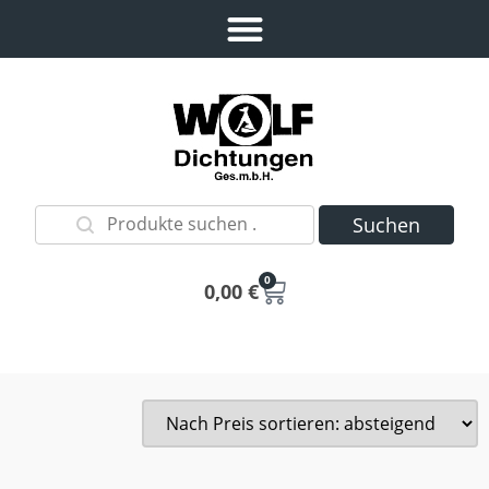
Suchen
0
0,00
€