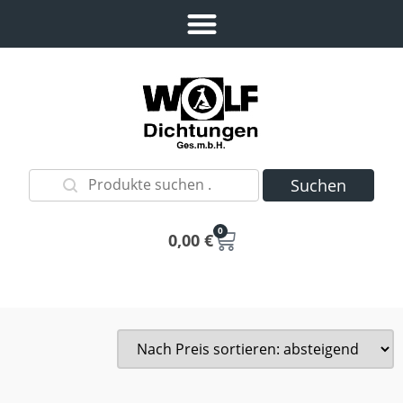
Suchen
0
0,00
€