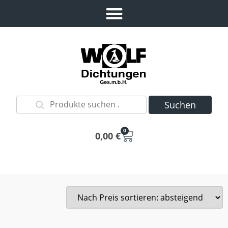
Suchen
0
0,00
€