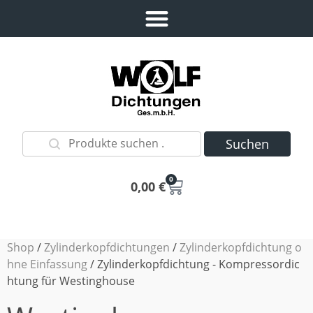
Suchen
0
0,00
€
Shop
/
Zylinderkopfdichtungen
/
Zylinderkopfdichtung o
hne Einfassung
/ Zylinderkopfdichtung - Kompressordic
htung für Westinghouse