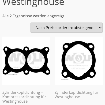
Westinghouse
Alle 2 Ergebnisse werden angezeigt
Zylinderkopfdichtung –
Zylinderkopfdichtung für
Kompressordichtung für
Westinghouse
Westinghouse