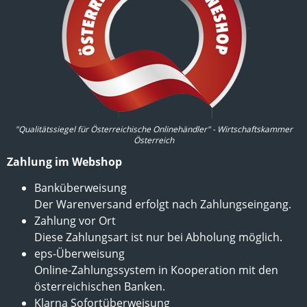
"Qualitätssiegel für Österreichische Onlinehändler" - Wirtschaftskammer
Österreich
Zahlung im Webshop
Banküberweisung
Der Warenversand erfolgt nach Zahlungseingang.
Zahlung vor Ort
Diese Zahlungsart ist nur bei Abholung möglich.
eps-Überweisung
Online-Zahlungssystem in Kooperation mit den
österreichischen Banken.
Klarna Sofortüberweisung