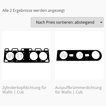
Alle 2 Ergebnisse werden angezeigt
Zylinderkopfdichtung für
Auspuffkrümmerdichtung
Wallis | Cub
für Wallis | Cub