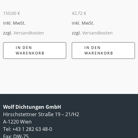
150,00
€
42,72
€
inkl. MwSt.
inkl. MwSt.
zzgl.
Versandkosten
zzgl.
Versandkosten
IN DEN
IN DEN
WARENKORB
WARENKORB
Wolf Dichtungen GmbH
Hirschstettner Straße 19 – 21/H2
A-1220 Wien
Tel: +43 1 282 63 48-0
Fax: DW-75