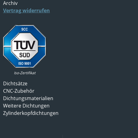
Archiv
Vertrag widerrufen
Iso-Zertifikat
Dichtsätze
CNC-Zubehör
Dichtungsmaterialien
Weitere Dichtungen
Zylinderkopfdichtungen