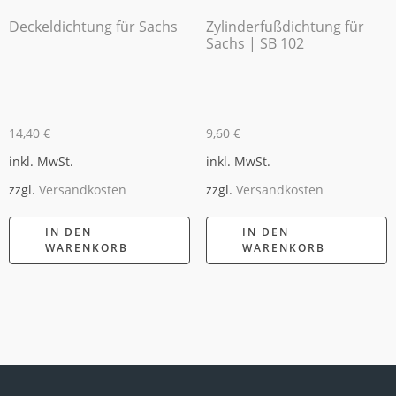
Deckeldichtung für Sachs
Zylinderfußdichtung für
Sachs | SB 102
14,40
€
9,60
€
inkl. MwSt.
inkl. MwSt.
zzgl.
Versandkosten
zzgl.
Versandkosten
IN DEN
IN DEN
WARENKORB
WARENKORB