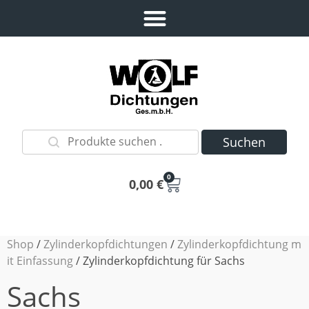
Suchen
0
0,00
€
Shop
/
Zylinderkopfdichtungen
/
Zylinderkopfdichtung m
it Einfassung
/ Zylinderkopfdichtung für Sachs
Sachs