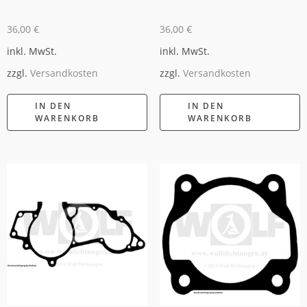
36,00
€
36,00
€
inkl. MwSt.
inkl. MwSt.
zzgl.
Versandkosten
zzgl.
Versandkosten
IN DEN
IN DEN
WARENKORB
WARENKORB