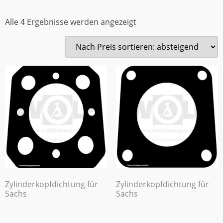
Alle 4 Ergebnisse werden angezeigt
Zylinderkopfdichtung für
Zylinderkopfdichtung für
Sachs
Sachs