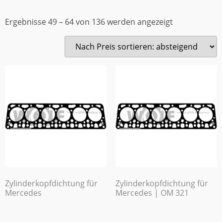
Ergebnisse 49 – 64 von 136 werden angezeigt
Zylinderkopfdichtung für
Zylinderkopfdichtung für
Mercedes
Mercedes | OM 321