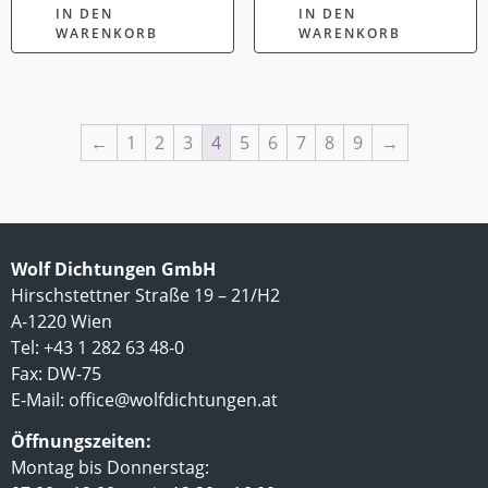
IN DEN
IN DEN
WARENKORB
WARENKORB
←
1
2
3
4
5
6
7
8
9
→
Wolf Dichtungen GmbH
Hirschstettner Straße 19 – 21/H2
A-1220 Wien
Tel: +43 1 282 63 48-0
Fax: DW-75
E-Mail:
office@wolfdichtungen.at
Öffnungszeiten:
Montag bis Donnerstag: