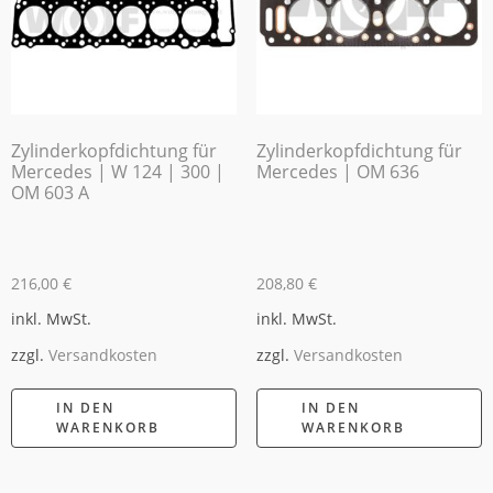
Zylinderkopfdichtung für
Zylinderkopfdichtung für
Mercedes | W 124 | 300 |
Mercedes | OM 636
OM 603 A
216,00
€
208,80
€
inkl. MwSt.
inkl. MwSt.
zzgl.
Versandkosten
zzgl.
Versandkosten
IN DEN
IN DEN
WARENKORB
WARENKORB