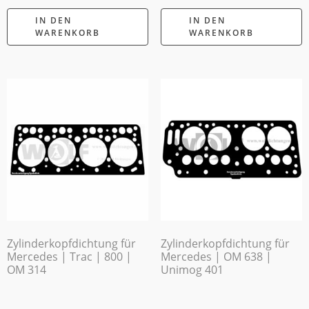
IN DEN
IN DEN
WARENKORB
WARENKORB
Zylinderkopfdichtung für
Zylinderkopfdichtung für
Mercedes | Trac | 800 |
Mercedes | OM 638 |
OM 314
Unimog 401