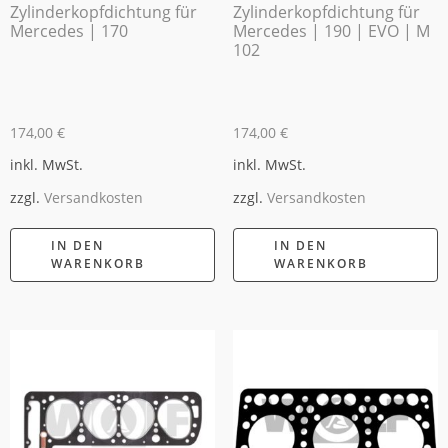
Zylinderkopfdichtung für
Zylinderkopfdichtung für
Mercedes | 170
Mercedes | 190 | EVO | M
102
174,00
€
174,00
€
inkl. MwSt.
inkl. MwSt.
zzgl.
Versandkosten
zzgl.
Versandkosten
IN DEN
IN DEN
WARENKORB
WARENKORB