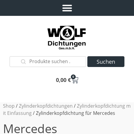
Suchen
0
0,00
€
Shop
/
Zylinderkopfdichtungen
/
Zylinderkopfdichtung m
it Einfassung
/ Zylinderkopfdichtung für Mercedes
Mercedes