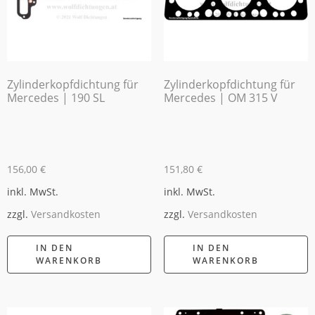
Zylinderkopfdichtung für
Zylinderkopfdichtung für
Mercedes | 190 SL
Mercedes | OM 315 V
156,00
€
151,80
€
inkl. MwSt.
inkl. MwSt.
zzgl.
Versandkosten
zzgl.
Versandkosten
IN DEN
IN DEN
WARENKORB
WARENKORB