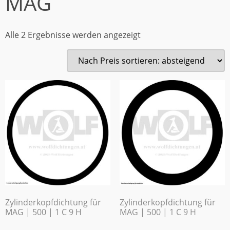
MAG
Alle 2 Ergebnisse werden angezeigt
Zylinderkopfdichtung für
Zylinderkopfdichtung für
MAG | 500 | 1 C 9 H
MAG | 500 | 1 C 9 H