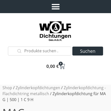
Suchen
0
0,00
€
Shop
/
Zylinderkopfdichtungen
/
Zylinderkopfdichtung -
Flachdichtring metallisch
/ Zylinderkopfdichtung für MA
G | 500 | 1 C 9 H