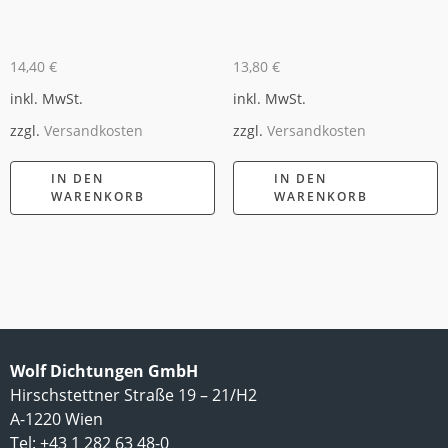
14,40
€
13,80
€
inkl. MwSt.
inkl. MwSt.
zzgl.
Versandkosten
zzgl.
Versandkosten
IN DEN
IN DEN
WARENKORB
WARENKORB
Wolf Dichtungen GmbH
Hirschstettner Straße 19 – 21/H2
A-1220 Wien
Tel: +43 1 282 63 48-0