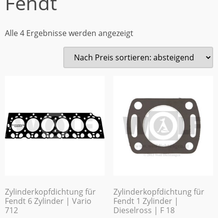
Fendt
Alle 4 Ergebnisse werden angezeigt
Zylinderkopfdichtung für
Zylinderkopfdichtung für
Fendt 6 Zylinder | Vario
Fendt 1 Zylinder |
712
Dieselross | F 18