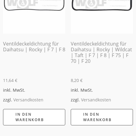
Ventildeckeldichtung für
Ventildeckeldichtung für
Daihatsu | Rocky | F 7 | F 8
Daihatsu | Rocky | Wildcat
| Taft | F 7 | F 8 | F 75 | F
70 | F 20
11,64
€
8,20
€
inkl. MwSt.
inkl. MwSt.
zzgl.
Versandkosten
zzgl.
Versandkosten
IN DEN
IN DEN
WARENKORB
WARENKORB