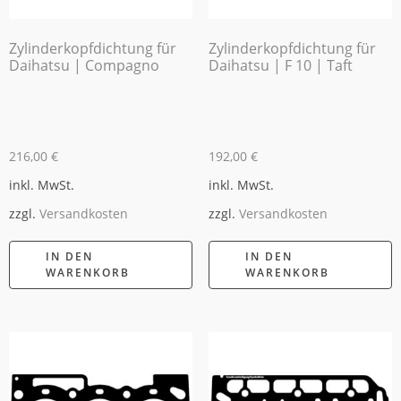
Zylinderkopfdichtung für
Zylinderkopfdichtung für
Daihatsu | Compagno
Daihatsu | F 10 | Taft
216,00
€
192,00
€
inkl. MwSt.
inkl. MwSt.
zzgl.
Versandkosten
zzgl.
Versandkosten
IN DEN
IN DEN
WARENKORB
WARENKORB