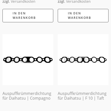
zzgl.
Versandkosten
zzgl.
Versandkosten
IN DEN
IN DEN
WARENKORB
WARENKORB
Auspuffkrümmerdichtung
Auspuffkrümmerdichtung
für Daihatsu | Compagno
für Daihatsu | F 10 | Taft