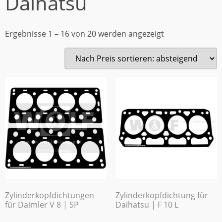
Daihatsu
Ergebnisse 1 – 16 von 20 werden angezeigt
Zylinderkopfdichtungen
Zylinderkopfdichtung für
für Daimler V 8 | SP
Daihatsu | F 10 L