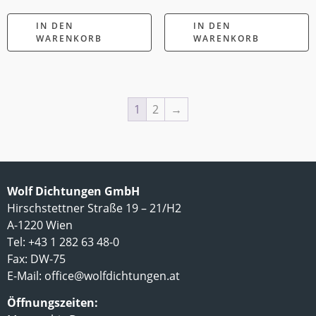
IN DEN
IN DEN
WARENKORB
WARENKORB
1
2
→
Wolf Dichtungen GmbH
Hirschstettner Straße 19 – 21/H2
A-1220 Wien
Tel: +43 1 282 63 48-0
Fax: DW-75
E-Mail:
office@wolfdichtungen.at
Öffnungszeiten: