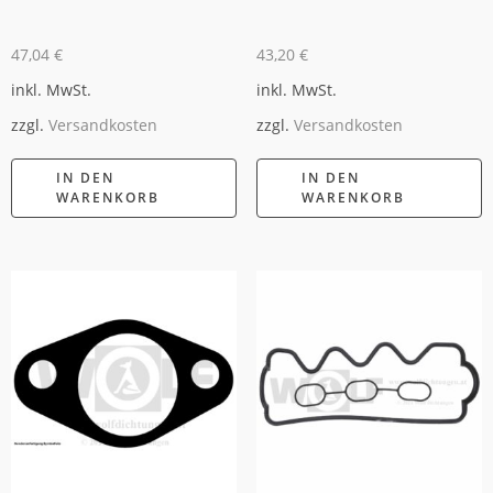
47,04
€
43,20
€
inkl. MwSt.
inkl. MwSt.
zzgl.
Versandkosten
zzgl.
Versandkosten
IN DEN
IN DEN
WARENKORB
WARENKORB