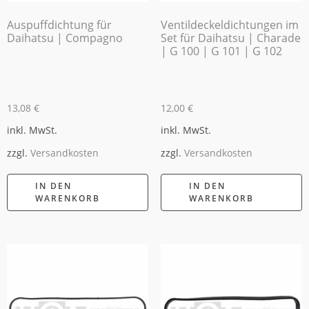
Auspuffdichtung für
Ventildeckeldichtungen im
Daihatsu | Compagno
Set für Daihatsu | Charade
| G 100 | G 101 | G 102
13,08
€
12,00
€
inkl. MwSt.
inkl. MwSt.
zzgl.
Versandkosten
zzgl.
Versandkosten
IN DEN
IN DEN
WARENKORB
WARENKORB