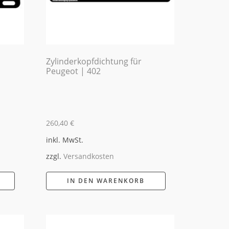
Zylinderkopfdichtung für
Peugeot | 402
260,40
€
inkl. MwSt.
zzgl.
Versandkosten
IN DEN WARENKORB