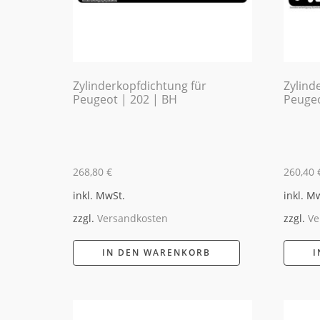
Zylinderkopfdichtung für
Zylind
Peugeot | 202 | BH
Peugeo
268,80
€
260,40
inkl. MwSt.
inkl. M
zzgl.
Versandkosten
zzgl.
Ve
IN DEN WARENKORB
I