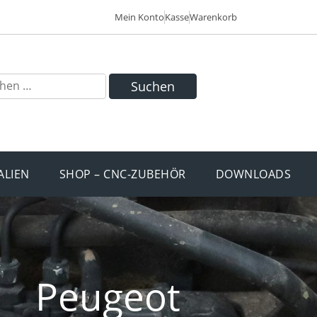
Mein Konto
Kasse
Warenkorb
Suchen
ALIEN
SHOP – CNC-ZUBEHÖR
DOWNLOADS
Peugeot