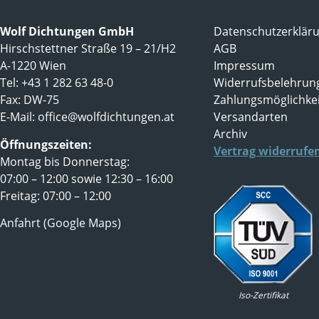
Wolf Dichtungen GmbH
Datenschutzerklär
Hirschstettner Straße 19 – 21/H2
AGB
A-1220 Wien
Impressum
Tel: +43 1 282 63 48-0
Widerrufsbelehrun
Fax: DW-75
Zahlungsmöglichke
E-Mail:
office@wolfdichtungen.at
Versandarten
Archiv
Öffnungszeiten:
Vertrag widerrufe
Montag bis Donnerstag:
07:00 – 12:00 sowie 12:30 – 16:00
Freitag: 07:00 – 12:00
Anfahrt (Google Maps)
Iso-Zertifikat