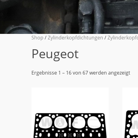
Shop
/
Zylinderkopfdichtungen
/
Zylinderkopf
Peugeot
Ergebnisse 1 – 16 von 67 werden angezeigt