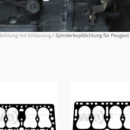
dichtung mit Einfassung
/ Zylinderkopfdichtung für Peugeot