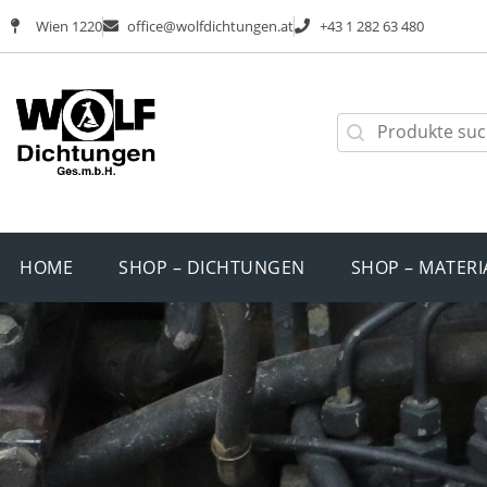
Wien 1220
office@wolfdichtungen.at
+43 1 282 63 480
HOME
SHOP – DICHTUNGEN
SHOP – MATERI