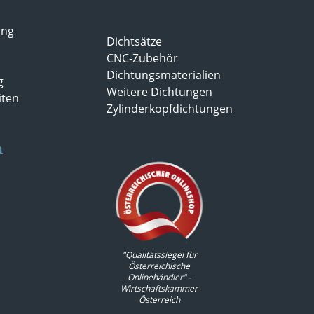
ung
Dichtsätze
CNC-Zubehör
Dichtungsmaterialien
g
Weitere Dichtungen
iten
Zylinderkopfdichtungen
n
"Qualitätssiegel für
Österreichische
Onlinehändler" -
Wirtschaftskammer
Österreich