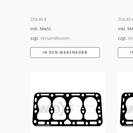
254,40
€
254,40
inkl. MwSt.
inkl. M
zzgl.
Versandkosten
zzgl.
Ve
IN DEN WARENKORB
I