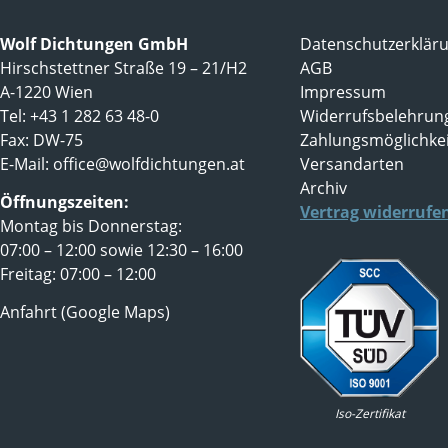
Wolf Dichtungen GmbH
Datenschutzerklär
Hirschstettner Straße 19 – 21/H2
AGB
A-1220 Wien
Impressum
Tel: +43 1 282 63 48-0
Widerrufsbelehrun
Fax: DW-75
Zahlungsmöglichke
E-Mail:
office@wolfdichtungen.at
Versandarten
Archiv
Öffnungszeiten:
Vertrag widerrufe
Montag bis Donnerstag:
07:00 – 12:00 sowie 12:30 – 16:00
Freitag: 07:00 – 12:00
Anfahrt (Google Maps)
Iso-Zertifikat