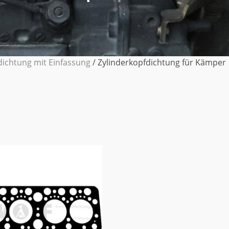
dichtung mit Einfassung
/ Zylinderkopfdichtung für Kämper 