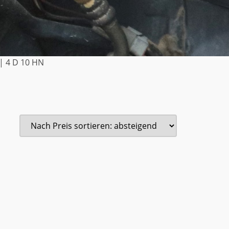
| 4 D 10 HN