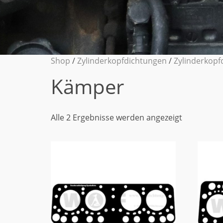
Shop
/
Zylinderkopfdichtungen
/
Zylinderkopf
Kämper
Alle 2 Ergebnisse werden angezeigt