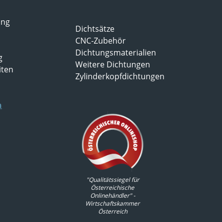
ung
Dichtsätze
CNC-Zubehör
Dichtungsmaterialien
g
Weitere Dichtungen
iten
Zylinderkopfdichtungen
n
"Qualitätssiegel für
Österreichische
Onlinehändler" -
Wirtschaftskammer
Österreich