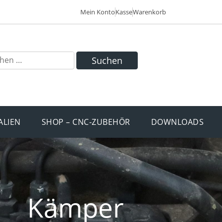
Mein Konto
Kasse
Warenkorb
Suchen
ALIEN
SHOP – CNC-ZUBEHÖR
DOWNLOADS
Kämper