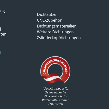
ung
Dichtsätze
CNC-Zubehör
Dichtungsmaterialien
g
Weitere Dichtungen
iten
Zylinderkopfdichtungen
n
"Qualitätssiegel für
Österreichische
Onlinehändler" -
Wirtschaftskammer
Österreich