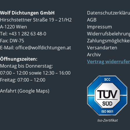
Wolf Dichtungen GmbH
Datenschutzerklär
Hirschstettner Straße 19 – 21/H2
AGB
A-1220 Wien
Impressum
Tel: +43 1 282 63 48-0
Widerrufsbelehrun
Fax: DW-75
Zahlungsmöglichke
E-Mail:
office@wolfdichtungen.at
Versandarten
Archiv
Öffnungszeiten:
Vertrag widerrufe
Montag bis Donnerstag:
07:00 – 12:00 sowie 12:30 – 16:00
Freitag: 07:00 – 12:00
Anfahrt (Google Maps)
Iso-Zertifikat