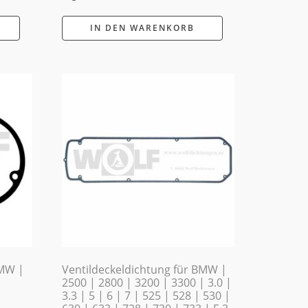
IN DEN WARENKORB
BMW |
Ventildeckeldichtung für BMW |
2500 | 2800 | 3200 | 3300 | 3.0 |
3.3 | 5 | 6 | 7 | 525 | 528 | 530 |