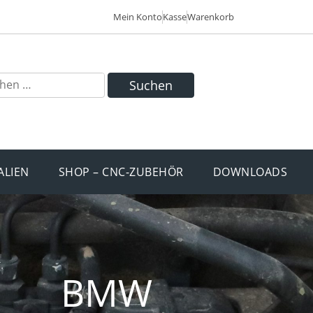
Mein Konto
Kasse
Warenkorb
Suchen
ALIEN
SHOP – CNC-ZUBEHÖR
DOWNLOADS
BMW