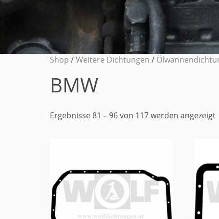
Shop
/
Weitere Dichtungen
/
Ölwannendichtu
BMW
Ergebnisse 81 – 96 von 117 werden angezeigt