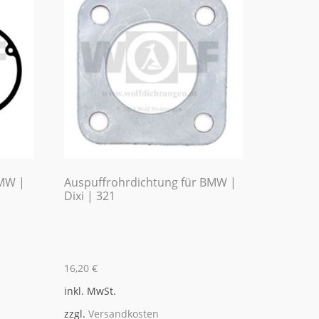
BMW |
Auspuffrohrdichtung für BMW |
Dixi | 321
16,20
€
inkl. MwSt.
zzgl.
Versandkosten