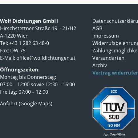
Wolf Dichtungen GmbH
Datenschutzerklär
Hirschstettner Straße 19 – 21/H2
AGB
A-1220 Wien
Impressum
Tel: +43 1 282 63 48-0
Widerrufsbelehrun
Fax: DW-75
Zahlungsmöglichke
E-Mail:
office@wolfdichtungen.at
Versandarten
Archiv
Öffnungszeiten:
Vertrag widerrufe
Montag bis Donnerstag:
07:00 – 12:00 sowie 12:30 – 16:00
Freitag: 07:00 – 12:00
Anfahrt (Google Maps)
Iso-Zertifikat