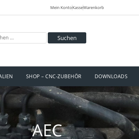
Mein Konto
Kasse
Warenkorb
Suchen
ALIEN
SHOP – CNC-ZUBEHÖR
DOWNLOADS
AEC