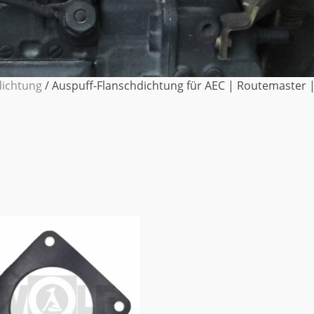
dichtung
/ Auspuff-Flanschdichtung für AEC | Routemaster | A