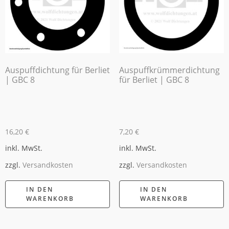
Auspuffdichtung für Berliet
Auspuffkrümmerdichtung
| GBC 8
für Berliet | GBC 8
16,20
€
7,20
€
inkl. MwSt.
inkl. MwSt.
zzgl.
Versandkosten
zzgl.
Versandkosten
IN DEN
IN DEN
WARENKORB
WARENKORB