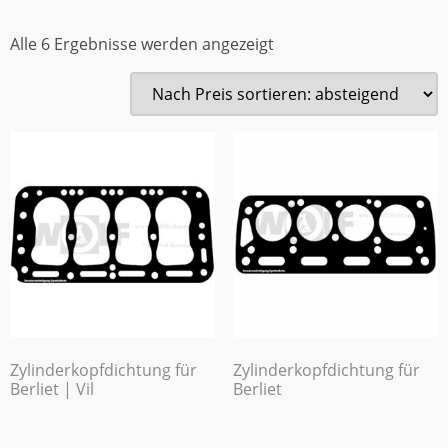
Alle 6 Ergebnisse werden angezeigt
Zylinderkopfdichtung für
Zylinderkopfdichtung für
Berliet | Vil
Berliet