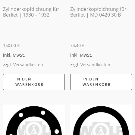
Zylinderkopfdichtung für
Zylinderkopfdichtung für
Berliet | 1930 – 1932
Berliet | MD 0420 30 B
150,00
€
74,40
€
inkl. MwSt.
inkl. MwSt.
zzgl.
Versandkosten
zzgl.
Versandkosten
IN DEN
IN DEN
WARENKORB
WARENKORB