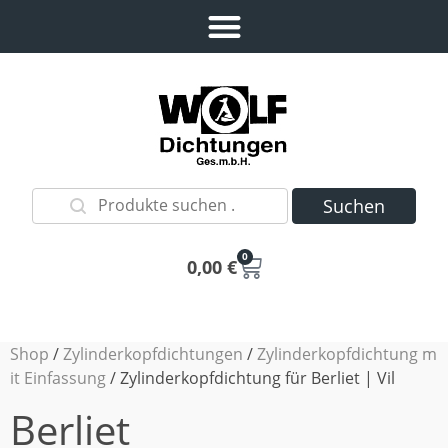
Suchen
0
0,00
€
Shop
/
Zylinderkopfdichtungen
/
Zylinderkopfdichtung m
it Einfassung
/ Zylinderkopfdichtung für Berliet | Vil
Berliet