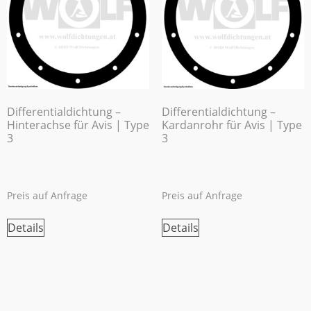
Differentialdichtung –
Differentialdichtung –
Hinterachse für Avis | Type
Kardanrohr für Avis | Type
3
3
Preis auf Anfrage
Preis auf Anfrage
Details
Details