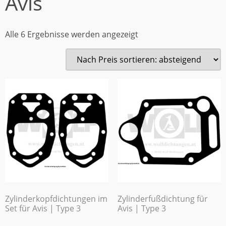
Avis
Alle 6 Ergebnisse werden angezeigt
Zylinderkopfdichtungen im
Zylinderfußdichtung für
Set für Avis | Type 3
Avis | Type 3