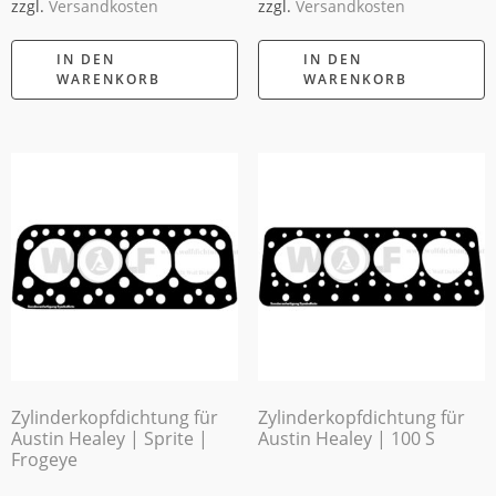
zzgl.
Versandkosten
zzgl.
Versandkosten
IN DEN
IN DEN
WARENKORB
WARENKORB
Zylinderkopfdichtung für
Zylinderkopfdichtung für
Austin Healey | Sprite |
Austin Healey | 100 S
Frogeye