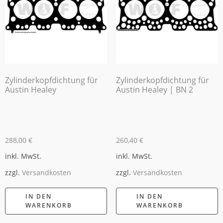
Zylinderkopfdichtung für
Zylinderkopfdichtung für
Austin Healey
Austin Healey | BN 2
288,00
€
260,40
€
inkl. MwSt.
inkl. MwSt.
zzgl.
Versandkosten
zzgl.
Versandkosten
IN DEN
IN DEN
WARENKORB
WARENKORB