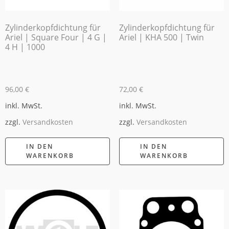
Zylinderkopfdichtung für
Zylinderkopfdichtung für
Ariel | Square Four | 4 G |
Ariel | KHA 500 | Twin
4 H | 1000
96,00
€
72,00
€
inkl. MwSt.
inkl. MwSt.
zzgl.
Versandkosten
zzgl.
Versandkosten
IN DEN
IN DEN
WARENKORB
WARENKORB