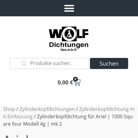
Suchen
0
0,00
€
Shop
/
Zylinderkopfdichtungen
/
Zylinderkopfdichtung m
it Einfassung
/ Zylinderkopfdichtung für Ariel | 1000 Squ
are four Modell 4g | mk 2