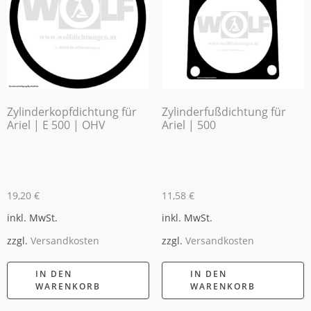
Zylinderkopfdichtung für
Zylinderfußdichtung für
Ariel | E 500 | OHV
Ariel | 500
19,20
€
11,58
€
inkl. MwSt.
inkl. MwSt.
zzgl.
Versandkosten
zzgl.
Versandkosten
IN DEN
IN DEN
WARENKORB
WARENKORB