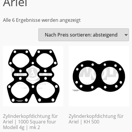
Ariel
Alle 6 Ergebnisse werden angezeigt
Zylinderkopfdichtung für
Zylinderkopfdichtung für
Ariel | 1000 Square four
Ariel | KH 500
Modell 4g | mk 2